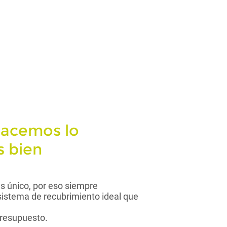
hacemos lo
 bien
s único, por eso siempre
istema de recubrimiento ideal que
resupuesto.