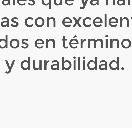
das con excelen
ados en término
 y durabilidad.