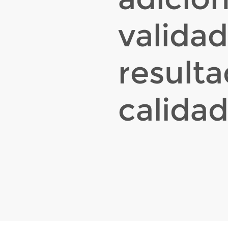
valida
result
calidad