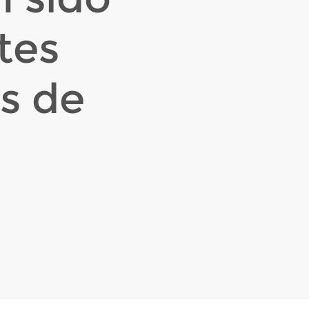
tes
s de